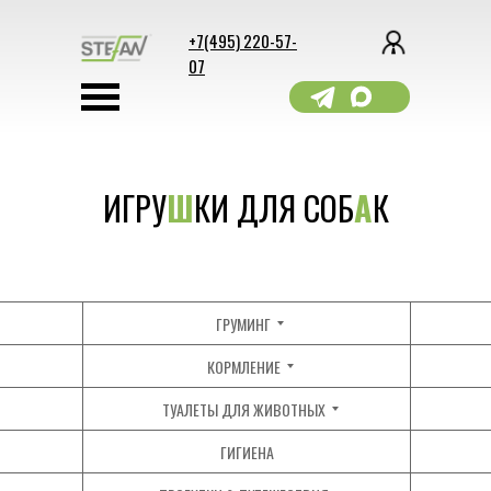
+7(495) 220-57-
07
ИГРУ
Ш
КИ ДЛЯ СОБ
А
К
ГРУМИНГ
КОРМЛЕНИЕ
ТУАЛЕТЫ ДЛЯ ЖИВОТНЫХ
ГИГИЕНА