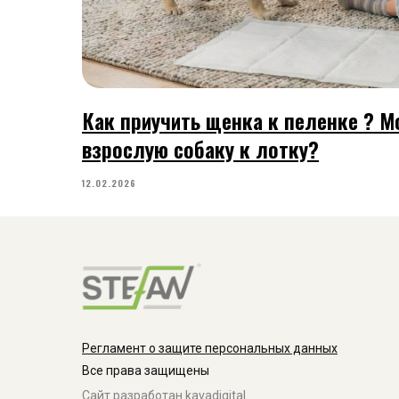
Как приучить щенка к пеленке ? М
взрослую собаку к лотку?
12.02.2026
Регламент о защите персональных данных
Все права защищены
Сайт разработан kavadigital