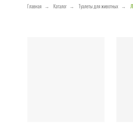
Главная
→
Каталог
→
Туалеты для животных
→
Л
РАСЧЕСКИ
ПЕРЧАТКИ
ЩЕТКИ
КОГТЕРЕЗЫ-НОЖНИЦЫ
КОГТЕРЕЗЫ СЕКАТОРЫ
ПУХОДЕРКИ