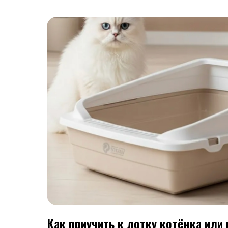
Как приучить к лотку котёнка или