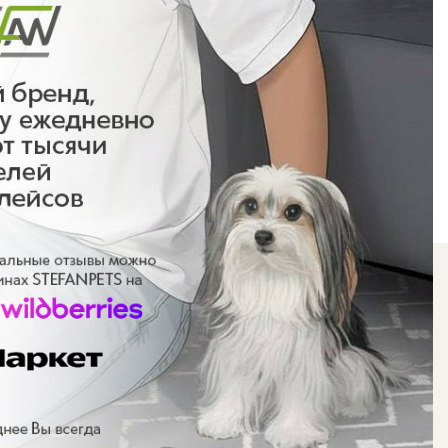
РАБОТАЕМ С 9:00 ДО 18:00 ПО МСК
+7 (495) 220-57-07
Обратный звонок
 Воскресенье