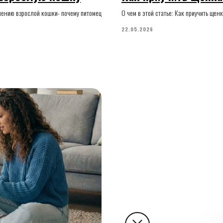
учению взрослой кошки- почему питомец
О чем в этой статье: Как приучить ще
22.05.2026