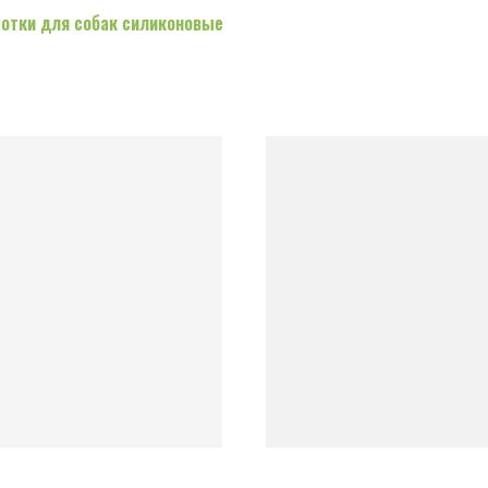
отки для собак силиконовые
ПИЛКА ДЛЯ КОГТЕЙ
ДЕШЕДДЕРЫ