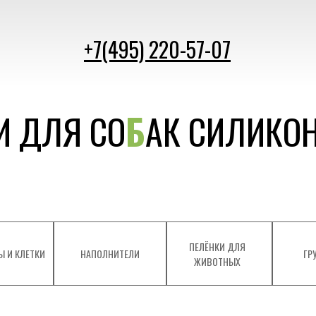
+7(495) 220-57-07
И ДЛЯ СО
Б
АК СИЛИКО
ПЕЛЁНКИ ДЛЯ
Ы И КЛЕТКИ
НАПОЛНИТЕЛИ
ГР
ЖИВОТНЫХ