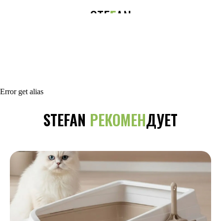
STE
F
AN
Error get alias
STEFAN
РЕКОМЕН
ДУЕТ
Каталог