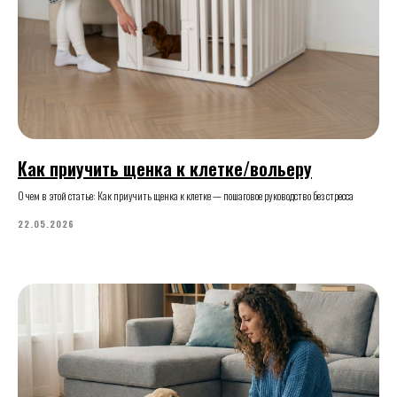
Как приучить щенка к клетке/вольеру
О чем в этой статье: Как приучить щенка к клетке — пошаговое руководство без стресса
22.05.2026