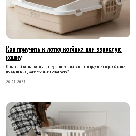
Как приучить к лотку котёнка или взрослую
кошку
О чем в этой статье:- советы по приучению котенка- советы по приучению взрослой кошки-
почему питомец может отказываться от лотка?
26.05.2026