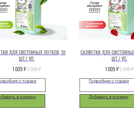
ТКИ ДЛЯ СИСТЕМНЫХ ЛОТКОВ, 10
САЛФЕТКИ ДЛЯ СИСТЕМНЫХ
ШТ./ УП.
ШТ./ УП.
₽
₽
₽
₽
1 009
2 390
1 009
2 390
одробнее о товаре
Подробнее о товаре
обавить в корзину
Добавить в корзину