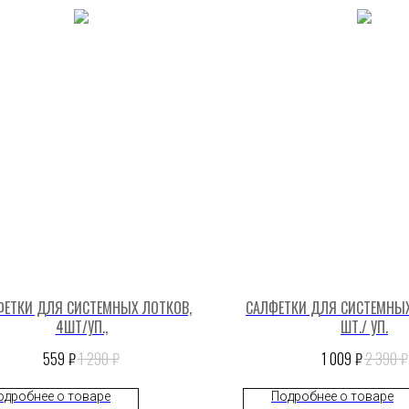
ФЕТКИ ДЛЯ СИСТЕМНЫХ ЛОТКОВ,
САЛФЕТКИ ДЛЯ СИСТЕМНЫХ
4ШТ/УП.,
ШТ./ УП.
₽
₽
₽
₽
559
1 290
1 009
2 390
одробнее о товаре
Подробнее о товаре