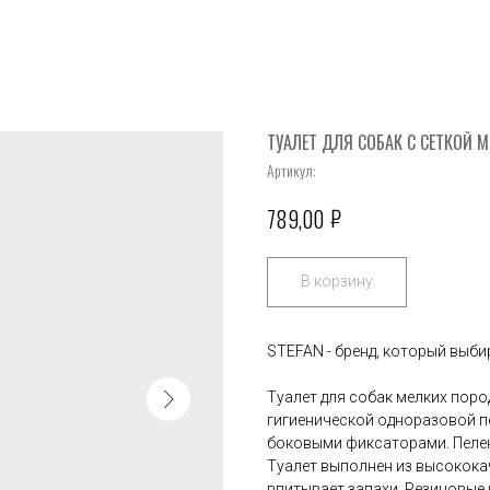
ТУАЛЕТ ДЛЯ СОБАК С СЕТКОЙ 
Артикул:
₽
789,00
В корзину
STEFAN - бренд, который выб
Туалет для собак мелких поро
гигиенической одноразовой п
боковыми фиксаторами. Пеленк
Туалет выполнен из высококач
впитывает запахи. Резиновые