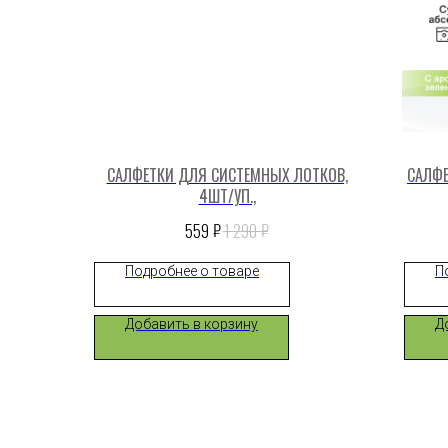
САЛФЕТКИ ДЛЯ СИСТЕМНЫХ ЛОТКОВ,
САЛФЕ
4ШТ/УП.,
₽
₽
559
1 290
Подробнее о товаре
П
Добавить в корзину
Д