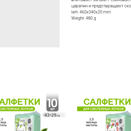
царапин и предотвращают ск
lwh: 460x340x20 mm
Weight: 480 g