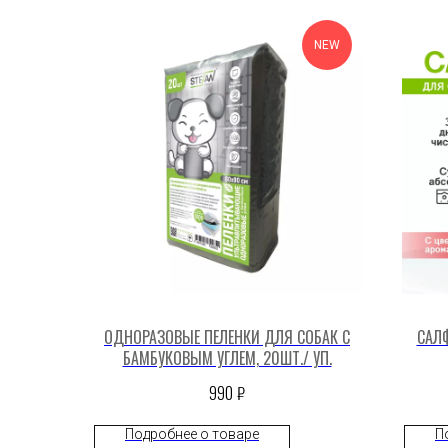
NEW
ОДНОРАЗОВЫЕ ПЕЛЕНКИ ДЛЯ СОБАК С
САЛ
БАМБУКОВЫМ УГЛЕМ, 20ШТ./ УП.
₽
990
Подробнее о товаре
П