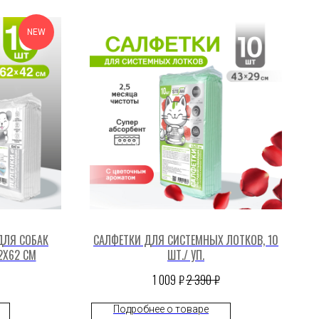
NEW
ДЛЯ СОБАК
САЛФЕТКИ ДЛЯ СИСТЕМНЫХ ЛОТКОВ, 10
2X62 СМ
ШТ./ УП.
₽
₽
1 009
2 390
Подробнее о товаре