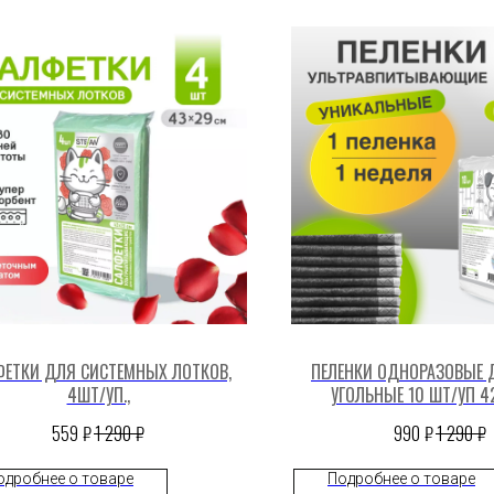
ФЕТКИ ДЛЯ СИСТЕМНЫХ ЛОТКОВ,
ПЕЛЕНКИ ОДНОРАЗОВЫЕ 
4ШТ/УП.,
УГОЛЬНЫЕ 10 ШТ/УП 4
₽
₽
₽
₽
559
1 290
990
1 290
одробнее о товаре
Подробнее о товаре