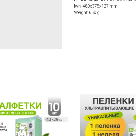
lwh: 480x375x127 mm
Weight: 660 g