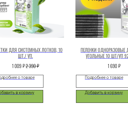
ТКИ ДЛЯ СИСТЕМНЫХ ЛОТКОВ, 10
ПЕЛЕНКИ ОДНОРАЗОВЫЕ 
ШТ./ УП.
УГОЛЬНЫЕ 10 ШТ/УП 9
₽
₽
₽
1 009
2 390
1 690
одробнее о товаре
Подробнее о товаре
обавить в корзину
Добавить в корзину