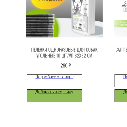
ПЕЛЕНКИ ОДНОРАЗОВЫЕ ДЛЯ СОБАК
САЛФЕ
УГОЛЬНЫЕ 10 ШТ/УП 62X62 СМ
₽
1 290
Подробнее о товаре
П
Добавить в корзину
Д