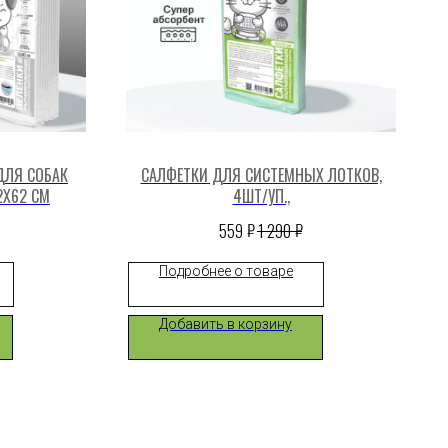
ДЛЯ СОБАК
САЛФЕТКИ ДЛЯ СИСТЕМНЫХ ЛОТКОВ,
2X62 СМ
4ШТ/УП.,
₽
₽
559
1 290
Подробнее о товаре
Добавить в корзину