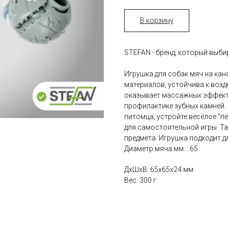
В корзину
STEFAN - бренд, который выб
Игрушка для собак мяч на ка
материалов, устойчива к возд
оказывает массажных эффект 
профилактике зубных камней.
питомца, устройте весёлое "п
для самостоятельной игры. Т
предмета. Игрушка подходит д
Диаметр мяча мм. : 65
ДxШxВ: 65x65x24 мм
Вес: 300 г