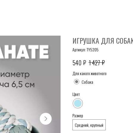
ИГРУШКА ДЛЯ СОБАК
Артикул:
TY5205
₽
₽
540
1 427
Для какого животного
Собака
Цвет
Размер
Средний, крупный