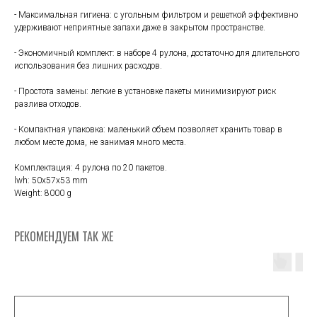
- Максимальная гигиена: с угольным фильтром и решеткой эффективно
удерживают неприятные запахи даже в закрытом пространстве.
- Экономичный комплект: в наборе 4 рулона, достаточно для длительного
использования без лишних расходов.
- Простота замены: легкие в установке пакеты минимизируют риск
разлива отходов.
- Компактная упаковка: маленький объем позволяет хранить товар в
любом месте дома, не занимая много места.
Комплектация: 4 рулона по 20 пакетов.
lwh: 50x57x53 mm
Weight: 8000 g
РЕКОМЕНДУЕМ ТАК ЖЕ