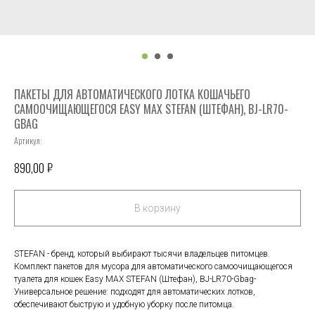
ПАКЕТЫ ДЛЯ АВТОМАТИЧЕСКОГО ЛОТКА КОШАЧЬЕГО
САМООЧИЩАЮЩЕГОСЯ EASY MAX STEFAN (ШТЕФАН), BJ-LR70-
GBAG
Артикул:
₽
890,00
В корзину
STEFAN - бренд, который выбирают тысячи владельцев питомцев.
Комплект пакетов для мусора для автоматического самоочищающегося
туалета для кошек Easy MAX STEFAN (Штефан), BJ-LR70-Gbag-
Универсальное решение: подходят для автоматических лотков,
обеспечивают быструю и удобную уборку после питомца.